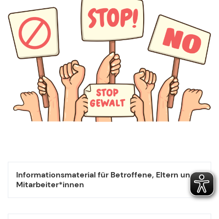
Informationsmaterial für Betroffene, Eltern und
Mitarbeiter*innen
Du bist nicht alleine - Hilfe und Schutz bei