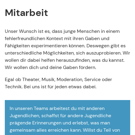
Mitarbeit
Mitarbeit
BEI YOUCOM KANNST DU DICH AN VIELEN STELLEN
AUSPROBIEREN.
Unser Wunsch ist es, dass junge Menschen in einem
fehlerfreundlichen Kontext mit ihren Gaben und
Fähigkeiten experimentieren können. Deswegen gibt es
unterschiedliche Möglichkeiten, sich auszuprobieren. Wir
wollen dir dabei helfen herauszufinden, was du kannst.
Wir wollen dich und deine Gaben fördern.
Egal ob Theater, Musik, Moderation, Service oder
Technik. Bei uns ist für jeden etwas dabei.
In unseren Teams arbeitest du mit anderen
Jugendlichen, schaffst für andere Jugendliche
prägende Erinnerungen und erlebst, was man
gemeinsam alles erreichen kann. Willst du Teil von