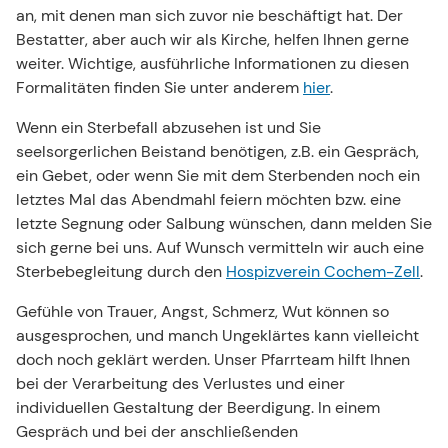
an, mit denen man sich zuvor nie beschäftigt hat. Der
Bestatter, aber auch wir als Kirche, helfen Ihnen gerne
weiter. Wichtige, ausführliche Informationen zu diesen
Formalitäten finden Sie unter anderem
hier
.
Wenn ein Sterbefall abzusehen ist und Sie
seelsorgerlichen Beistand benötigen, z.B. ein Gespräch,
ein Gebet, oder wenn Sie mit dem Sterbenden noch ein
letztes Mal das Abendmahl feiern möchten bzw. eine
letzte Segnung oder Salbung wünschen, dann melden Sie
sich gerne bei uns. Auf Wunsch vermitteln wir auch eine
Sterbebegleitung durch den
Hospizverein Cochem-Zell
.
Gefühle von Trauer, Angst, Schmerz, Wut können so
ausgesprochen, und manch Ungeklärtes kann vielleicht
doch noch geklärt werden. Unser Pfarrteam hilft Ihnen
bei der Verarbeitung des Verlustes und einer
individuellen Gestaltung der Beerdigung. In einem
Gespräch und bei der anschließenden