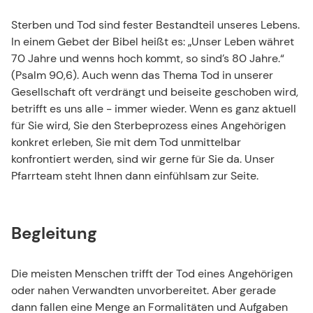
Beerdigungen
Sterben und Tod sind fester Bestandteil unseres Lebens.
In einem Gebet der Bibel heißt es: „Unser Leben währet
Ich will dich trösten, wie einen seine Mutter tröstet.
70 Jahre und wenns hoch kommt, so sind’s 80 Jahre.“
(Jes 66,13)
(Psalm 90,6). Auch wenn das Thema Tod in unserer
Gesellschaft oft verdrängt und beiseite geschoben wird,
betrifft es uns alle - immer wieder. Wenn es ganz aktuell
für Sie wird, Sie den Sterbeprozess eines Angehörigen
konkret erleben, Sie mit dem Tod unmittelbar
konfrontiert werden, sind wir gerne für Sie da. Unser
Pfarrteam steht Ihnen dann einfühlsam zur Seite.
Begleitung
Die meisten Menschen trifft der Tod eines Angehörigen
oder nahen Verwandten unvorbereitet. Aber gerade
dann fallen eine Menge an Formalitäten und Aufgaben